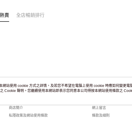
訂單作廢
免運費
熱賣
全店暢銷排行
本網站使用 cookie 方式之詳情，及若您不希望在電腦上使用 cookie 時應如何變更電腦的
之 Cookie 聲明。您繼續使用本網站即表示您同意本公司得按本網站使用條款之 Cooki
關於我們
客戶服務
品牌故事
購物說明
商店簡介
網上留言
私隱政策及網站使用條款
條款及細則
聯絡我們