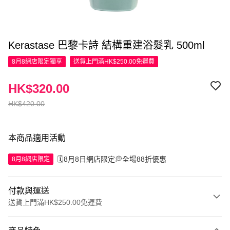
Kerastase 巴黎卡詩 結構重建浴髮乳 500ml
8月8網店限定
獨享
送貨上門滿HK$250.00免運費
HK$320.00
HK$420.00
本商品適用活動
🗓️8月8日網店限定💭全場88折優惠
8月8網店限定
付款與運送
送貨上門滿HK$250.00免運費
付款方式