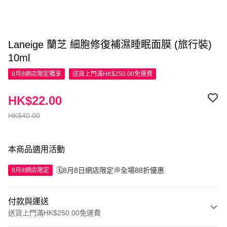
Laneige 蘭芝 細胞修復補濕睡眠面膜 (旅行裝)
10ml
8月8網店限定
獨享
送貨上門滿HK$250.00免運費
HK$22.00
HK$40.00
本商品適用活動
🗓️8月8日網店限定💭全場88折優惠
8月8網店限定
付款與運送
送貨上門滿HK$250.00免運費