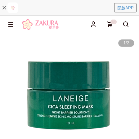
開啟APP
0
1
/
2