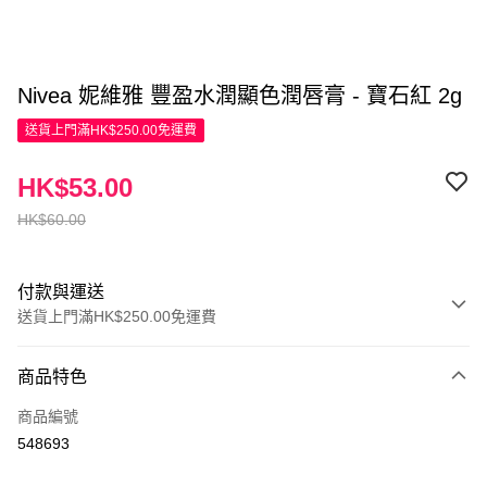
Nivea 妮維雅 豐盈水潤顯色潤唇膏 - 寶石紅 2g
送貨上門滿HK$250.00免運費
HK$53.00
HK$60.00
付款與運送
送貨上門滿HK$250.00免運費
付款方式
商品特色
信用卡
商品編號
Apple Pay
548693
AlipayHK