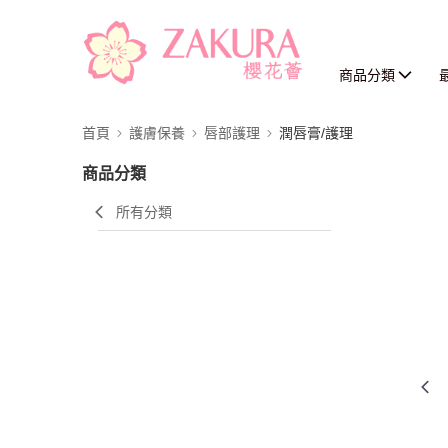
商品分類
首頁
護膚保養
唇部護理
潤唇膏/護理
商品分類
所有分類