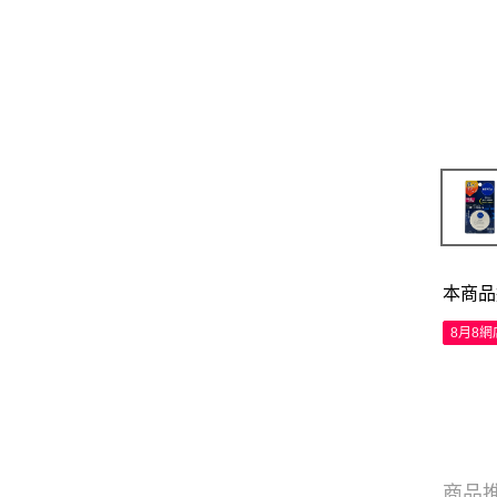
本商品
8月8
商品