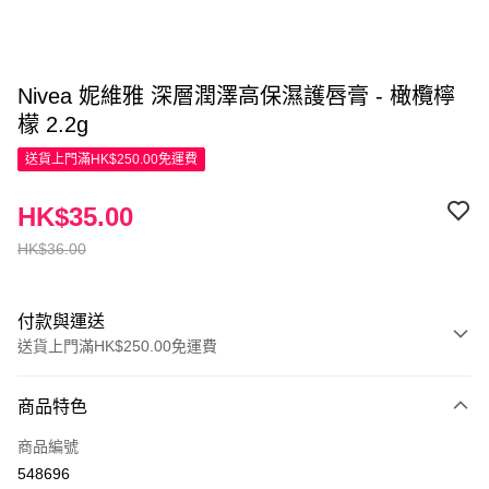
Nivea 妮維雅 深層潤澤高保濕護唇膏 - 橄欖檸
檬 2.2g
送貨上門滿HK$250.00免運費
HK$35.00
HK$36.00
付款與運送
送貨上門滿HK$250.00免運費
付款方式
商品特色
信用卡
商品編號
Apple Pay
548696