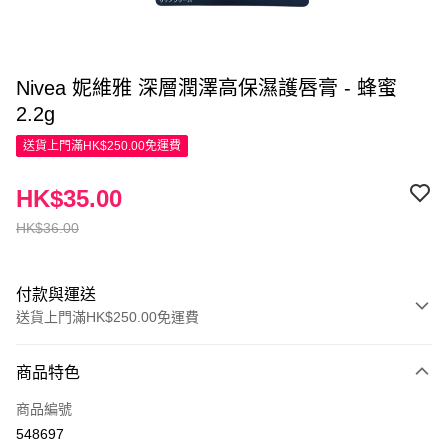
Nivea 妮維雅 深層潤澤高保濕護唇膏 - 蜂蜜
2.2g
送貨上門滿HK$250.00免運費
HK$35.00
HK$36.00
付款與運送
送貨上門滿HK$250.00免運費
付款方式
商品特色
信用卡
商品編號
Apple Pay
548697