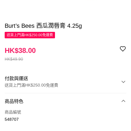
Burt’s Bees 西瓜潤唇膏 4.25g
送貨上門滿HK$250.00免運費
HK$38.00
HK$49.90
付款與運送
送貨上門滿HK$250.00免運費
付款方式
商品特色
信用卡
商品編號
Apple Pay
548707
AlipayHK