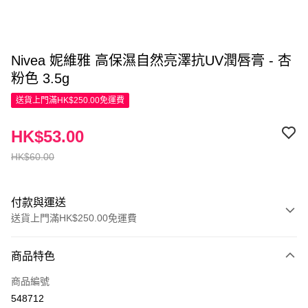
Nivea 妮維雅 高保濕自然亮澤抗UV潤唇膏 - 杏
粉色 3.5g
送貨上門滿HK$250.00免運費
HK$53.00
HK$60.00
付款與運送
送貨上門滿HK$250.00免運費
付款方式
商品特色
信用卡
商品編號
Apple Pay
548712