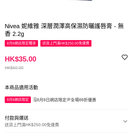
Nivea 妮維雅 深層潤澤高保濕防曬護唇膏 - 無
香 2.2g
8月8網店限定
獨享
送貨上門滿HK$250.00免運費
HK$35.00
HK$60.00
本商品適用活動
🗓️8月8日網店限定💭全場88折優惠
8月8網店限定
付款與運送
送貨上門滿HK$250.00免運費