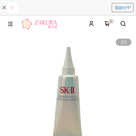
開啟APP
0
1
/
2