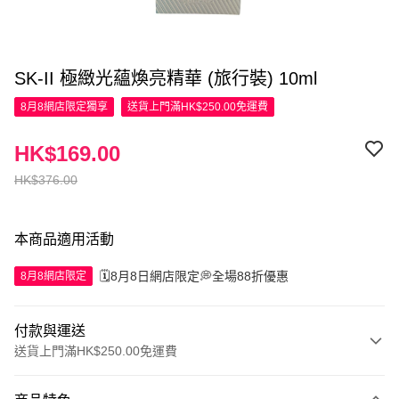
SK-II 極緻光蘊煥亮精華 (旅行裝) 10ml
8月8網店限定
獨享
送貨上門滿HK$250.00免運費
HK$169.00
HK$376.00
本商品適用活動
🗓️8月8日網店限定💭全場88折優惠
8月8網店限定
付款與運送
送貨上門滿HK$250.00免運費
付款方式