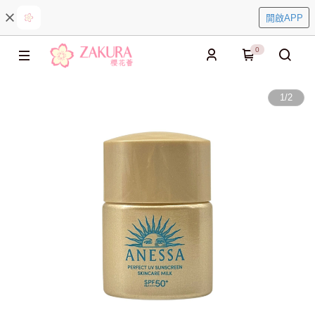
開啟APP
0
1
/
2