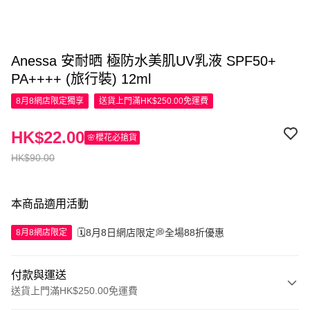
Anessa 安耐晒 極防水美肌UV乳液 SPF50+
PA++++ (旅行裝) 12ml
8月8網店限定
獨享
送貨上門滿HK$250.00免運費
HK$22.00
🌸櫻花必搶貨
HK$90.00
本商品適用活動
🗓️8月8日網店限定💭全場88折優惠
8月8網店限定
付款與運送
送貨上門滿HK$250.00免運費