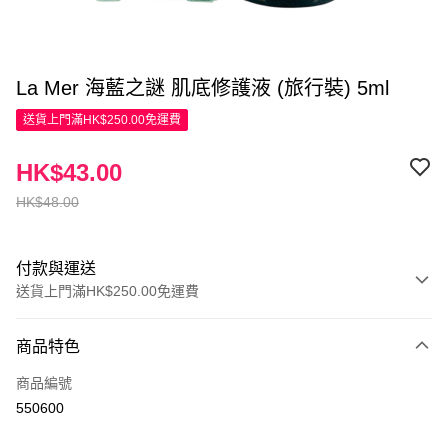
La Mer 海藍之謎 肌底修護液 (旅行裝) 5ml
送貨上門滿HK$250.00免運費
HK$43.00
HK$48.00
付款與運送
送貨上門滿HK$250.00免運費
付款方式
商品特色
信用卡
商品編號
Apple Pay
550600
AlipayHK