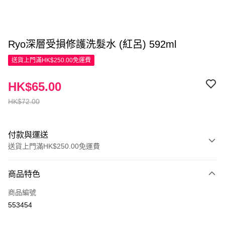
Ryo深層受損修護洗髮水 (紅呂) 592ml
送貨上門滿HK$250.00免運費
HK$65.00
HK$72.00
付款與運送
送貨上門滿HK$250.00免運費
付款方式
商品特色
信用卡
商品編號
Apple Pay
553454
AlipayHK