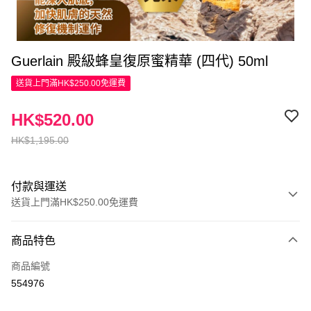
Guerlain 殿級蜂皇復原蜜精華 (四代) 50ml
送貨上門滿HK$250.00免運費
HK$520.00
HK$1,195.00
付款與運送
送貨上門滿HK$250.00免運費
付款方式
商品特色
信用卡
商品編號
Apple Pay
554976
AlipayHK