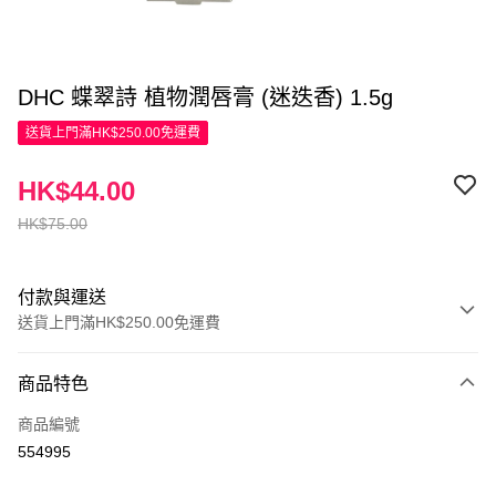
DHC 蝶翠詩 植物潤唇膏 (迷迭香) 1.5g
送貨上門滿HK$250.00免運費
HK$44.00
HK$75.00
付款與運送
送貨上門滿HK$250.00免運費
付款方式
商品特色
信用卡
商品編號
Apple Pay
554995
AlipayHK