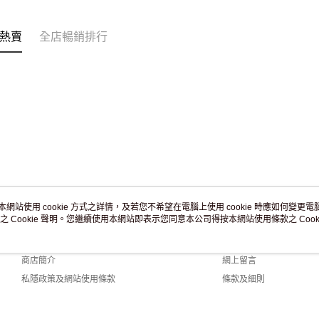
訂單作廢
免運費
熱賣
全店暢銷排行
本網站使用 cookie 方式之詳情，及若您不希望在電腦上使用 cookie 時應如何變更電腦的
之 Cookie 聲明。您繼續使用本網站即表示您同意本公司得按本網站使用條款之 Cooki
關於我們
客戶服務
品牌故事
購物說明
商店簡介
網上留言
私隱政策及網站使用條款
條款及細則
聯絡我們