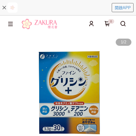
開啟APP
0
1
/
2