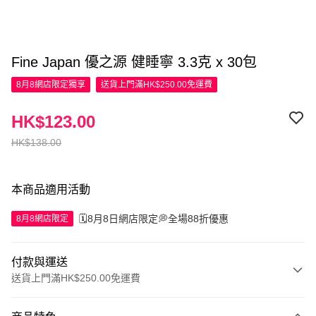
Fine Japan 優之源 健睡寧 3.3克 x 30包
8月8網店限定
獨享
送貨上門滿HK$250.00免運費
HK$123.00
HK$138.00
本商品適用活動
🗓️8月8日網店限定💭全場88折優惠
8月8網店限定
付款與運送
送貨上門滿HK$250.00免運費
付款方式