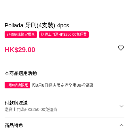
Pollada 牙刷(4支裝) 4pcs
8月8網店限定
獨享
送貨上門滿HK$250.00免運費
HK$29.00
本商品適用活動
🗓️8月8日網店限定💭全場88折優惠
8月8網店限定
付款與運送
送貨上門滿HK$250.00免運費
付款方式
商品特色
信用卡