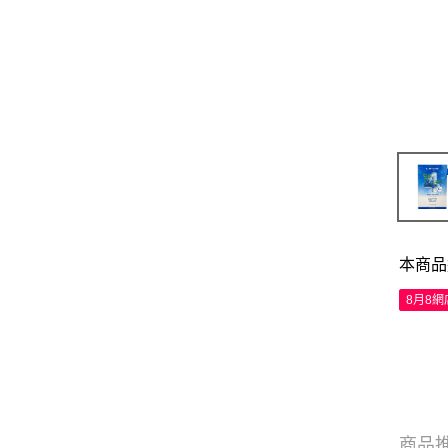
本商品
8月8
商品