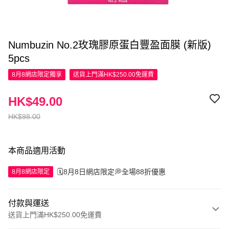
Numbuzin No.2玫瑰膠原蛋白豐盈面膜 (新版)
5pcs
8月8網店限定
獨享
送貨上門滿HK$250.00免運費
HK$49.00
HK$98.00
本商品適用活動
🗓️8月8日網店限定💭全場88折優惠
8月8網店限定
付款與運送
送貨上門滿HK$250.00免運費