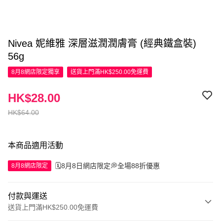
Nivea 妮維雅 深層滋潤潤膚膏 (經典鐵盒裝)
56g
8月8網店限定
獨享
送貨上門滿HK$250.00免運費
HK$28.00
HK$64.00
本商品適用活動
🗓️8月8日網店限定💭全場88折優惠
8月8網店限定
付款與運送
送貨上門滿HK$250.00免運費