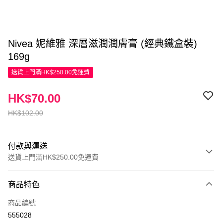
Nivea 妮維雅 深層滋潤潤膚膏 (經典鐵盒裝)
169g
送貨上門滿HK$250.00免運費
HK$70.00
HK$102.00
付款與運送
送貨上門滿HK$250.00免運費
付款方式
商品特色
信用卡
商品編號
Apple Pay
555028