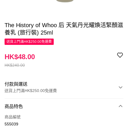
The History of Whoo 后 天氣丹光耀煥活緊顏滋
養乳 (旅行裝) 25ml
送貨上門滿HK$250.00免運費
HK$48.00
HK$240.00
付款與運送
送貨上門滿HK$250.00免運費
付款方式
商品特色
信用卡
商品編號
Apple Pay
555039