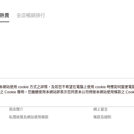
訂單作廢
免運費
熱賣
全店暢銷排行
本網站使用 cookie 方式之詳情，及若您不希望在電腦上使用 cookie 時應如何變更電腦的
之 Cookie 聲明。您繼續使用本網站即表示您同意本公司得按本網站使用條款之 Cooki
關於我們
客戶服務
品牌故事
購物說明
商店簡介
網上留言
私隱政策及網站使用條款
條款及細則
聯絡我們