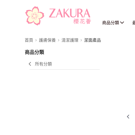
商品分類
首頁
護膚保養
清潔護理
潔面產品
商品分類
所有分類