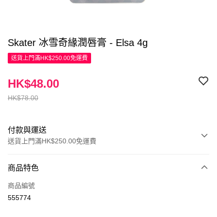
Skater 冰雪奇緣潤唇膏 - Elsa 4g
送貨上門滿HK$250.00免運費
HK$48.00
HK$78.00
付款與運送
送貨上門滿HK$250.00免運費
付款方式
商品特色
信用卡
商品編號
Apple Pay
555774
AlipayHK