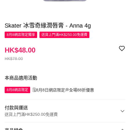
Skater 冰雪奇緣潤唇膏 - Anna 4g
8月8網店限定
獨享
送貨上門滿HK$250.00免運費
HK$48.00
HK$78.00
本商品適用活動
🗓️8月8日網店限定💭全場88折優惠
8月8網店限定
付款與運送
送貨上門滿HK$250.00免運費
付款方式