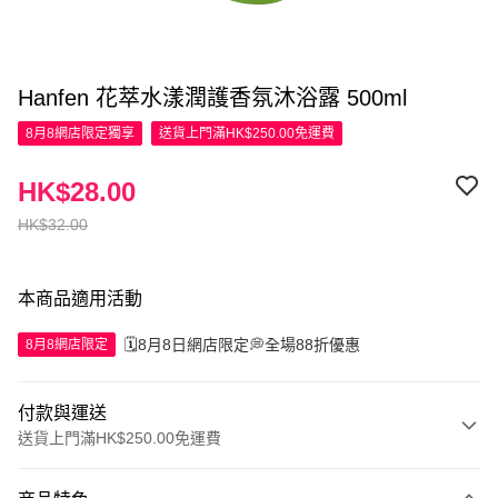
Hanfen 花萃水漾潤護香氛沐浴露 500ml
8月8網店限定
獨享
送貨上門滿HK$250.00免運費
HK$28.00
HK$32.00
本商品適用活動
🗓️8月8日網店限定💭全場88折優惠
8月8網店限定
付款與運送
送貨上門滿HK$250.00免運費
付款方式