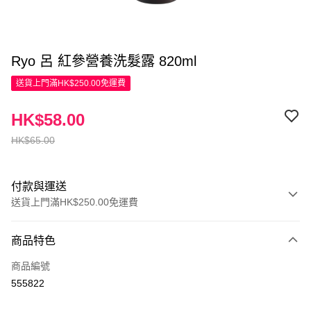
Ryo 呂 紅參營養洗髮露 820ml
送貨上門滿HK$250.00免運費
HK$58.00
HK$65.00
付款與運送
送貨上門滿HK$250.00免運費
付款方式
商品特色
信用卡
商品編號
Apple Pay
555822
AlipayHK