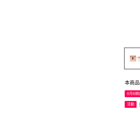
本商品
8月8
活動