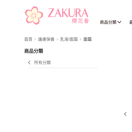
商品分類
首頁
護膚保養
乳液/面霜
面霜
商品分類
所有分類