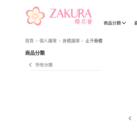
商品分類
首頁
個人護理
身體護理
止汗香體
商品分類
所有分類