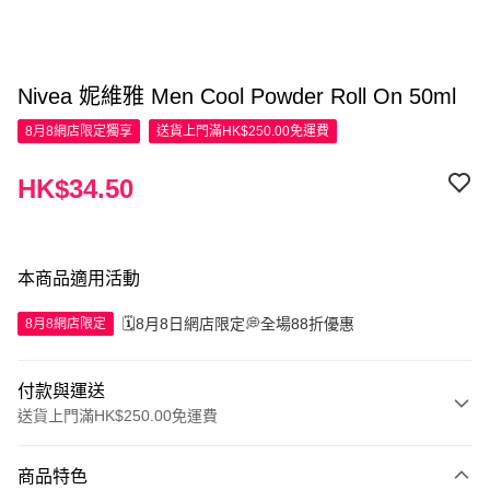
Nivea 妮維雅 Men Cool Powder Roll On 50ml
8月8網店限定
獨享
送貨上門滿HK$250.00免運費
HK$34.50
本商品適用活動
🗓️8月8日網店限定💭全場88折優惠
8月8網店限定
付款與運送
送貨上門滿HK$250.00免運費
付款方式
商品特色
信用卡