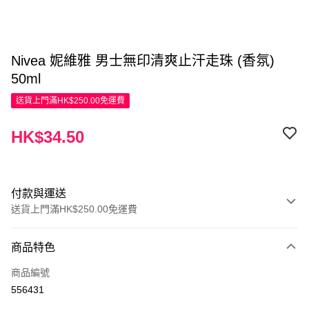
Nivea 妮維雅 男士無印清爽止汗走珠 (香氛)
50ml
送貨上門滿HK$250.00免運費
HK$34.50
付款與運送
送貨上門滿HK$250.00免運費
付款方式
商品特色
信用卡
商品編號
Apple Pay
556431
AlipayHK