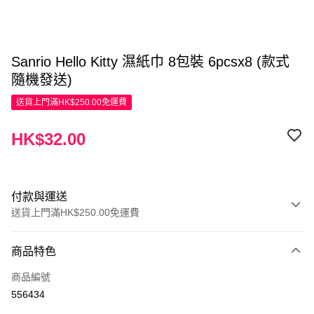
Sanrio Hello Kitty 濕紙巾 8包裝 6pcsx8 (款式
隨機發送)
送貨上門滿HK$250.00免運費
HK$32.00
付款與運送
送貨上門滿HK$250.00免運費
付款方式
商品特色
信用卡
商品編號
Apple Pay
556434
AlipayHK