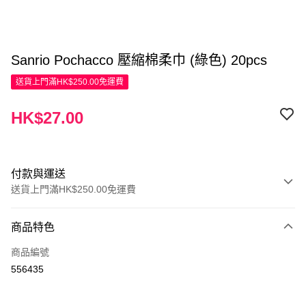
Sanrio Pochacco 壓縮棉柔巾 (綠色) 20pcs
送貨上門滿HK$250.00免運費
HK$27.00
付款與運送
送貨上門滿HK$250.00免運費
付款方式
商品特色
信用卡
商品編號
Apple Pay
556435
AlipayHK