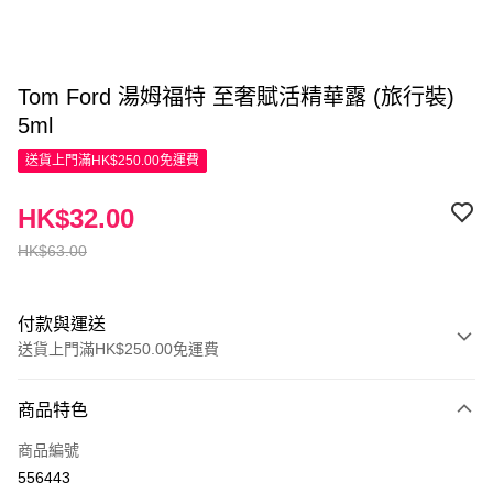
Tom Ford 湯姆福特 至奢賦活精華露 (旅行裝)
5ml
送貨上門滿HK$250.00免運費
HK$32.00
HK$63.00
付款與運送
送貨上門滿HK$250.00免運費
付款方式
商品特色
信用卡
商品編號
Apple Pay
556443