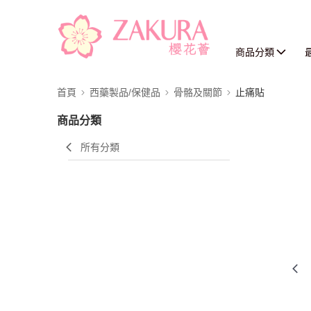
商品分類
首頁
西藥製品/保健品
骨骼及關節
止痛貼
商品分類
所有分類