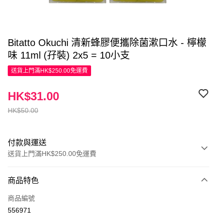
Bitatto Okuchi 清新蜂膠便攜除菌漱口水 - 檸檬
味 11ml (孖裝) 2x5 = 10小支
送貨上門滿HK$250.00免運費
HK$31.00
HK$50.00
付款與運送
送貨上門滿HK$250.00免運費
付款方式
商品特色
信用卡
商品編號
Apple Pay
556971