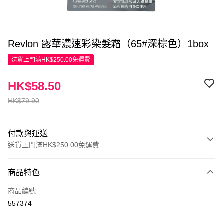
Revlon 露華濃速彩染髮霜（65#深棕色）1box
送貨上門滿HK$250.00免運費
HK$58.50
HK$79.90
付款與運送
送貨上門滿HK$250.00免運費
付款方式
商品特色
信用卡
商品編號
Apple Pay
557374
AlipayHK