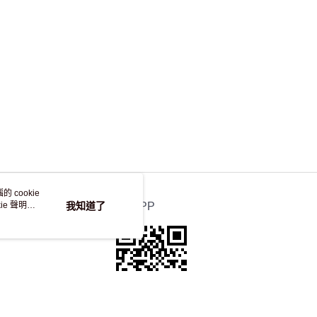
 cookie
e 聲明使
我知道了
官方APP