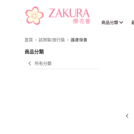
商品分類
首頁
試用裝/旅行裝
護膚保養
商品分類
所有分類