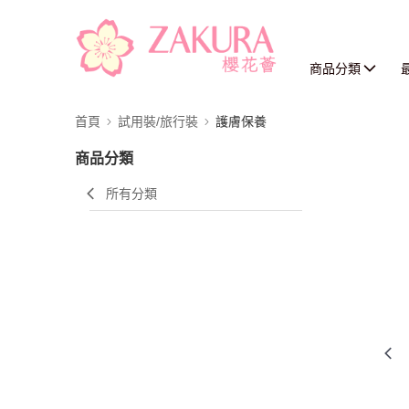
商品分類
首頁
試用裝/旅行裝
護膚保養
商品分類
所有分類