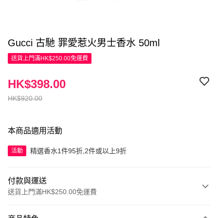
Gucci 古馳 罪愛惹火男士香水 50ml
送貨上門滿HK$250.00免運費
HK$398.00
HK$920.00
本商品適用活動
精選香水1件95折,2件或以上9折
活動
付款與運送
送貨上門滿HK$250.00免運費
付款方式