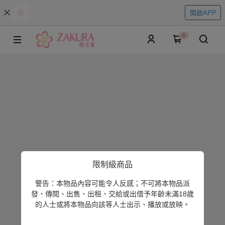
開啟APP
0
限制級商品
警告：本物品內容可能令人反感；不可將本物品派
發、傳閱、出售、出租、交給或出借予年齡未滿18歲
的人士或將本物品向該等人士出示、播放或放映。