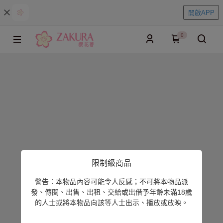
開啟APP
0
限制級商品
警告：本物品內容可能令人反感；不可將本物品派
發、傳閱、出售、出租、交給或出借予年齡未滿18歲
的人士或將本物品向該等人士出示、播放或放映。