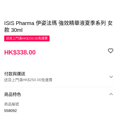
ISIS Pharma 伊姿法瑪 強效精華液夏季系列 女
款 30ml
送貨上門滿HK$250.00免運費
HK$338.00
付款與運送
送貨上門滿HK$250.00免運費
付款方式
商品特色
信用卡
商品編號
Apple Pay
558092
AlipayHK