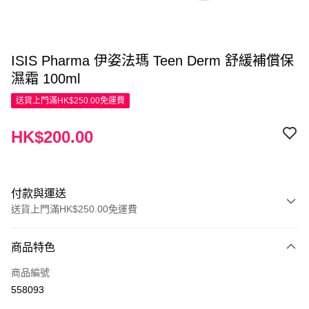
ISIS Pharma 伊姿法瑪 Teen Derm 舒緩補償保
濕霜 100ml
送貨上門滿HK$250.00免運費
HK$200.00
付款與運送
送貨上門滿HK$250.00免運費
付款方式
商品特色
信用卡
商品編號
Apple Pay
558093
AlipayHK