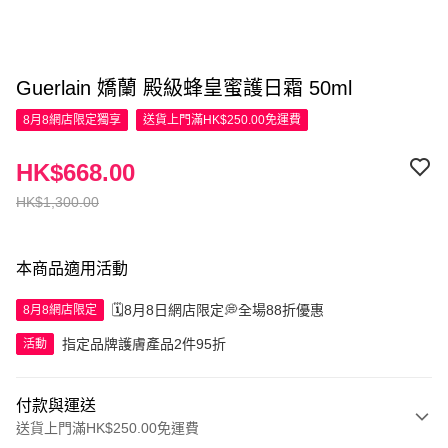
Guerlain 嬌蘭 殿級蜂皇蜜護日霜 50ml
8月8網店限定
獨享
送貨上門滿HK$250.00免運費
HK$668.00
HK$1,300.00
本商品適用活動
🗓️8月8日網店限定💭全場88折優惠
8月8網店限定
指定品牌護膚產品2件95折
活動
付款與運送
送貨上門滿HK$250.00免運費