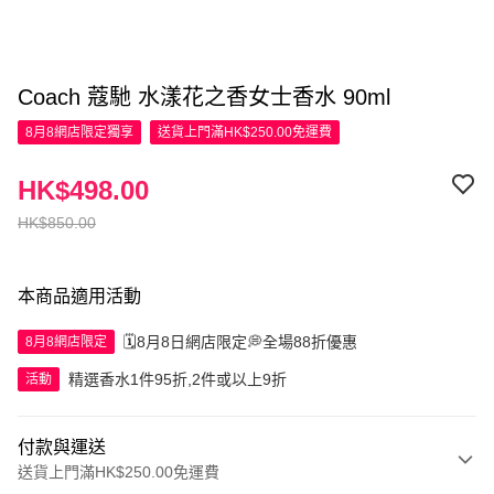
Coach 蔻馳 水漾花之香女士香水 90ml
8月8網店限定
獨享
送貨上門滿HK$250.00免運費
HK$498.00
HK$850.00
本商品適用活動
🗓️8月8日網店限定💭全場88折優惠
8月8網店限定
精選香水1件95折,2件或以上9折
活動
付款與運送
送貨上門滿HK$250.00免運費