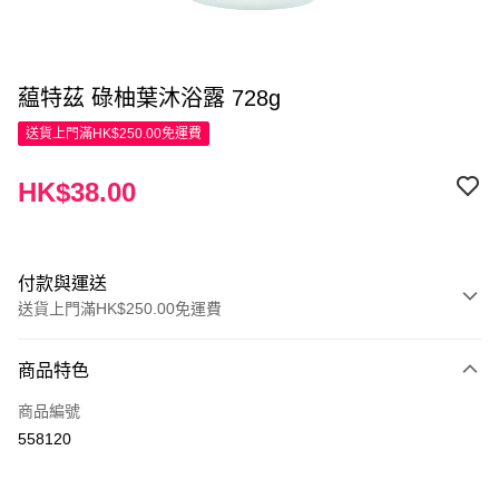
藴特茲 碌柚葉沐浴露 728g
送貨上門滿HK$250.00免運費
HK$38.00
付款與運送
送貨上門滿HK$250.00免運費
付款方式
商品特色
信用卡
商品編號
Apple Pay
558120
AlipayHK